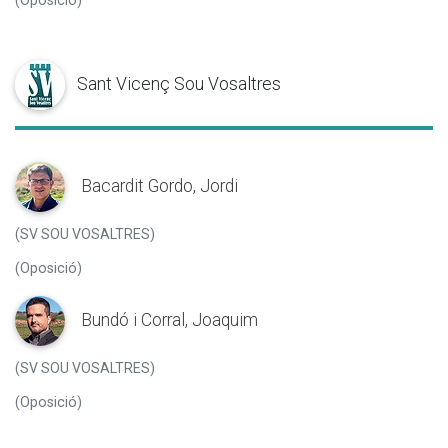
(Oposició)
Sant Vicenç Sou Vosaltres
Bacardit Gordo, Jordi
(SV SOU VOSALTRES)
(Oposició)
Bundó i Corral, Joaquim
(SV SOU VOSALTRES)
(Oposició)