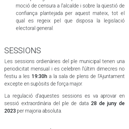
moció de censura a l'alcalde i sobre la qüestió de
confiança plantejada per aquest mateix, tot el
qual es regeix pel que disposa la legislació
electoral general.
SESSIONS
Les sessions ordienàries del ple municipal tenen una
periodicitat mensual i es celebren l'últim dimecres no
festiu a les
19:30h
a la sala de plens de l'Ajuntament
excepte en supòsits de força major.
La regulació d'aquestes sessions es va aprovar en
sessió extraordinària del ple de data
28 de juny de
2023
per majoria absoluta.