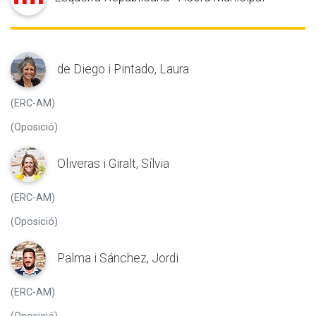
de Diego i Pintado, Laura
(ERC-AM)
(Oposició)
Oliveras i Giralt, Sílvia
(ERC-AM)
(Oposició)
Palma i Sánchez, Jordi
(ERC-AM)