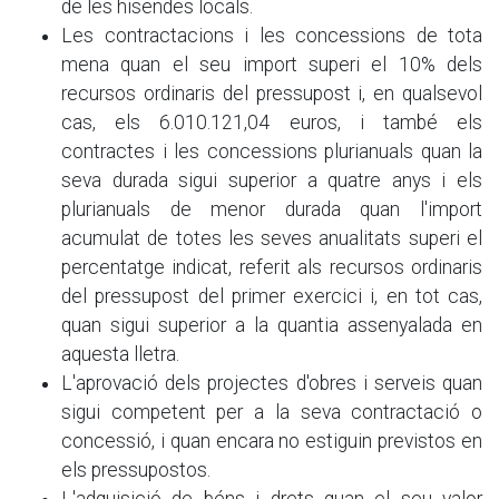
de les hisendes locals.
Les contractacions i les concessions de tota
mena quan el seu import superi el 10% dels
recursos ordinaris del pressupost i, en qualsevol
cas, els 6.010.121,04 euros, i també els
contractes i les concessions plurianuals quan la
seva durada sigui superior a quatre anys i els
plurianuals de menor durada quan l'import
acumulat de totes les seves anualitats superi el
percentatge indicat, referit als recursos ordinaris
del pressupost del primer exercici i, en tot cas,
quan sigui superior a la quantia assenyalada en
aquesta lletra.
L'aprovació dels projectes d'obres i serveis quan
sigui competent per a la seva contractació o
concessió, i quan encara no estiguin previstos en
els pressupostos.