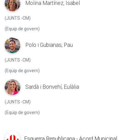
Molina Martínez, Isabel
(JUNTS -CM)
(Equip de govern)
Polo i Gubianas, Pau
(JUNTS -CM)
(Equip de govern)
Sardà i Bonvehí, Eulàlia
(JUNTS -CM)
(Equip de govern)
Esquerra Republicana - Acord Municipal