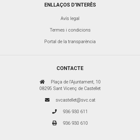
ENLLAÇOS D'INTERÈS
Avís legal
Termes i condicions
Portal de la transparència
CONTACTE
Plaça de l'Ajuntament, 10
08295 Sant Vicenç de Castellet
svcastellet@svc.cat
936 930 611
936 930 610