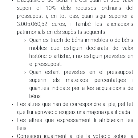
L'adquisició de béns i drets quan el seu valor
superi el 10% dels recursos ordinaris del
pressupost i, en tot cas, quan sigui superior a
3.005.060,52 euros, i també les alienacions
patrimonials en els supòsits següents:
Quan es tracti de béns immobles o de béns
mobles que estiguin declarats de valor
històric o artístic, i no estiguin previstes en
el pressupost.
Quan estant previstes en el pressupost
superin els mateixos percentatges i
quanties indicats per a les adquisicions de
béns.
Les altres que han de correspondre al ple, pel fet
que llur aprovació exigeix una majoria qualificada.
Les altres que expressament li atribueixin les
lleis.
Correspon igualment al ple la votació sobre la