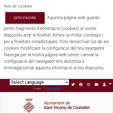
Avís de cookies
Aquesta pàgina web guarda
ESTIC D'ACORD
petits fragments d'informació (cookies) al vostre
dispositiu amb la finalitat d'oferir un millor contingut i
per a finalitats estadístiques. Pots desactivar l'ús de les
cookies modificant la configuració del teu navegador.
Navegar per la nostra pàgina web sense canviar la
configuració del navegador ens autoritza a
emmagatzemar aquesta informació al teu dispositiu.
Powered by
Translate