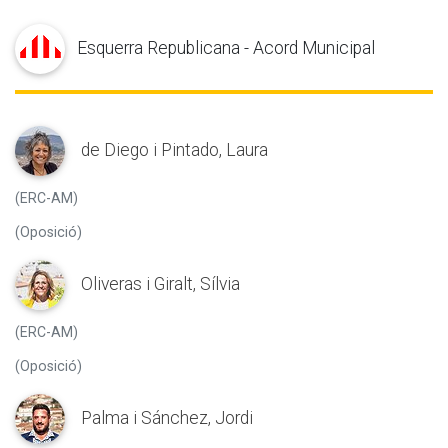
Esquerra Republicana - Acord Municipal
de Diego i Pintado, Laura
(ERC-AM)
(Oposició)
Oliveras i Giralt, Sílvia
(ERC-AM)
(Oposició)
Palma i Sánchez, Jordi