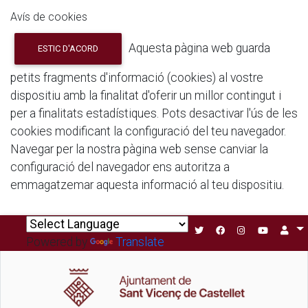
Avís de cookies
Aquesta pàgina web guarda
ESTIC D'ACORD
petits fragments d'informació (cookies) al vostre
dispositiu amb la finalitat d'oferir un millor contingut i
per a finalitats estadístiques. Pots desactivar l'ús de les
cookies modificant la configuració del teu navegador.
Navegar per la nostra pàgina web sense canviar la
configuració del navegador ens autoritza a
emmagatzemar aquesta informació al teu dispositiu.
Powered by
Translate