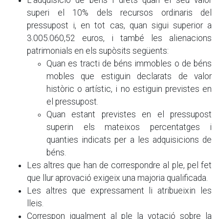
L'adquisició de béns i drets quan el seu valor
superi el 10% dels recursos ordinaris del
pressupost i, en tot cas, quan sigui superior a
3.005.060,52 euros, i també les alienacions
patrimonials en els supòsits següents:
Quan es tracti de béns immobles o de béns
mobles que estiguin declarats de valor
històric o artístic, i no estiguin previstes en
el pressupost.
Quan estant previstes en el pressupost
superin els mateixos percentatges i
quanties indicats per a les adquisicions de
béns.
Les altres que han de correspondre al ple, pel fet
que llur aprovació exigeix una majoria qualificada.
Les altres que expressament li atribueixin les
lleis.
Correspon igualment al ple la votació sobre la