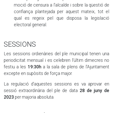
moció de censura a l'alcalde i sobre la qüestió de
confiança plantejada per aquest mateix, tot el
qual es regeix pel que disposa la legislació
electoral general.
SESSIONS
Les sessions ordienàries del ple municipal tenen una
periodicitat mensual i es celebren l'últim dimecres no
festiu a les
19:30h
a la sala de plens de l'Ajuntament
excepte en supòsits de força major.
La regulació d'aquestes sessions es va aprovar en
sessió extraordinària del ple de data
28 de juny de
2023
per majoria absoluta.