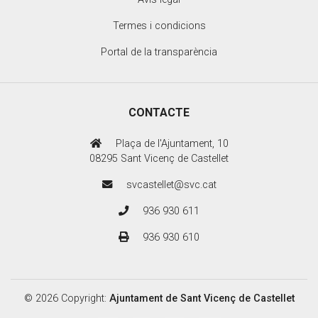
Termes i condicions
Portal de la transparència
CONTACTE
Plaça de l'Ajuntament, 10
08295 Sant Vicenç de Castellet
svcastellet@svc.cat
936 930 611
936 930 610
© 2026 Copyright:
Ajuntament de Sant Vicenç de Castellet