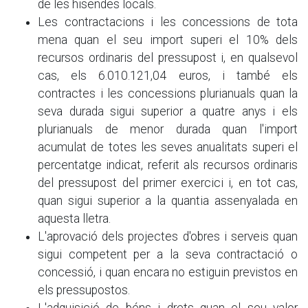
de les hisendes locals.
Les contractacions i les concessions de tota
mena quan el seu import superi el 10% dels
recursos ordinaris del pressupost i, en qualsevol
cas, els 6.010.121,04 euros, i també els
contractes i les concessions plurianuals quan la
seva durada sigui superior a quatre anys i els
plurianuals de menor durada quan l'import
acumulat de totes les seves anualitats superi el
percentatge indicat, referit als recursos ordinaris
del pressupost del primer exercici i, en tot cas,
quan sigui superior a la quantia assenyalada en
aquesta lletra.
L'aprovació dels projectes d'obres i serveis quan
sigui competent per a la seva contractació o
concessió, i quan encara no estiguin previstos en
els pressupostos.