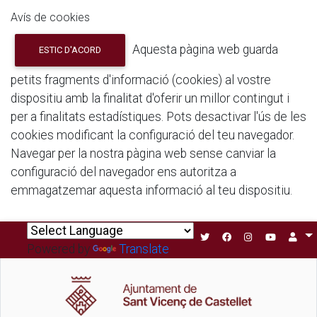
Avís de cookies
Aquesta pàgina web guarda
ESTIC D'ACORD
petits fragments d'informació (cookies) al vostre
dispositiu amb la finalitat d'oferir un millor contingut i
per a finalitats estadístiques. Pots desactivar l'ús de les
cookies modificant la configuració del teu navegador.
Navegar per la nostra pàgina web sense canviar la
configuració del navegador ens autoritza a
emmagatzemar aquesta informació al teu dispositiu.
Powered by
Translate