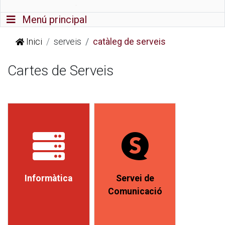
Commutador de navegació
Menú principal
Inici
serveis
catàleg de serveis
Cartes de Serveis
Informàtica
Servei de
Comunicació