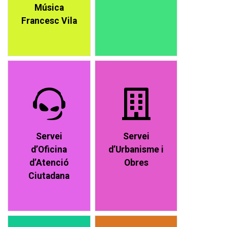
Música
Francesc Vila
Servei
Servei
d’Oficina
d’Urbanisme i
d’Atenció
Obres
Ciutadana