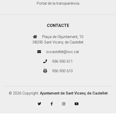
Portal de la transparència
CONTACTE
Plaça de l'Ajuntament, 10
08295 Sant Vicenç de Castellet
svcastellet@svc.cat
936 930 611
936 930 610
© 2026 Copyright:
Ajuntament de Sant Vicenç de Castellet