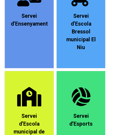
Servei
Servei
d’Ensenyament
d’Escola
Bressol
municipal El
Niu
Servei
Servei
d’Escola
d’Esports
municipal de