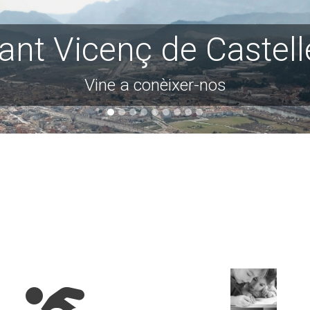
Som Vapor!
Visita el lloc web de la Fira del Vapor