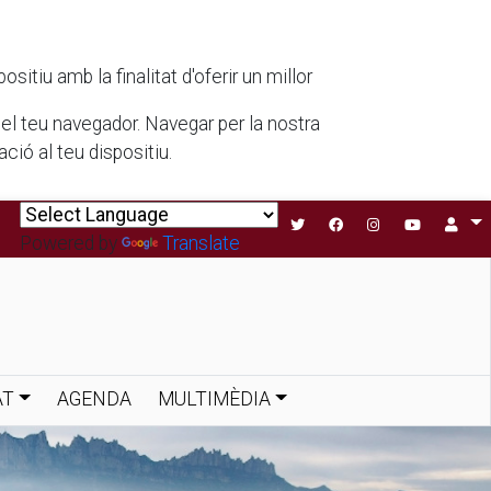
tiu amb la finalitat d'oferir un millor
 del teu navegador. Navegar per la nostra
ió al teu dispositiu.
Powered by
Translate
AT
AGENDA
MULTIMÈDIA