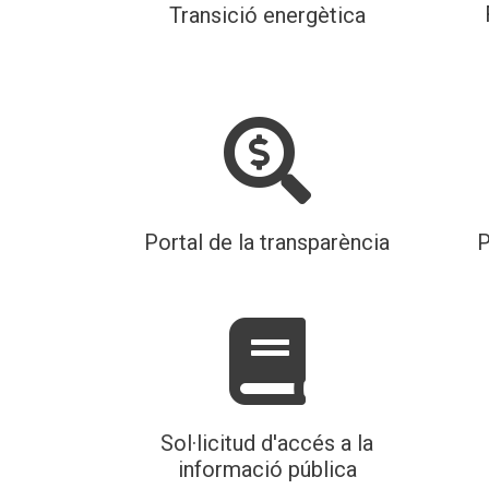
Transició energètica
Portal de la transparència
P
Sol·licitud d'accés a la
informació pública