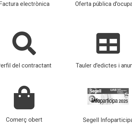
Factura electrònica
Oferta pública d'ocup
erfil del contractant
Tauler d'edictes i anu
Comerç obert
Segell Infoparticip