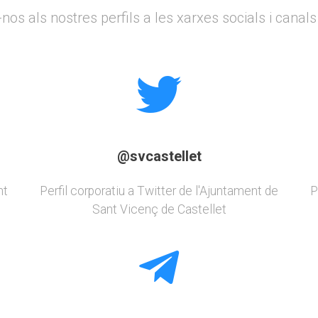
nos als nostres perfils a les xarxes socials i cana
@svcastellet
nt
Perfil corporatiu a Twitter de l'Ajuntament de
P
Sant Vicenç de Castellet