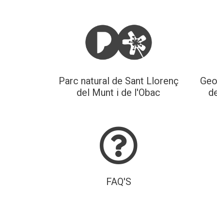
Parc natural de Sant Llorenç
Geo
del Munt i de l'Obac
de
FAQ'S