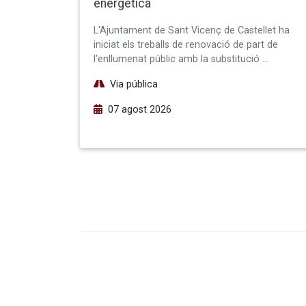
energètica
L'Ajuntament de Sant Vicenç de Castellet ha
iniciat els treballs de renovació de part de
l'enllumenat públic amb la substitució …
Via pública
07 agost 2026