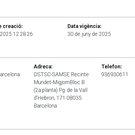
e creació:
Data vigència:
2025 12:28:26
30 de juny de 2025
Adreca:
Telefon:
Barcelona
DSTSC-SAMSE Recinte
936930611
Mundet-MigjornBloc B
(2a planta) Pg. de la Vall
d’Hebron, 171 08035
Barcelona