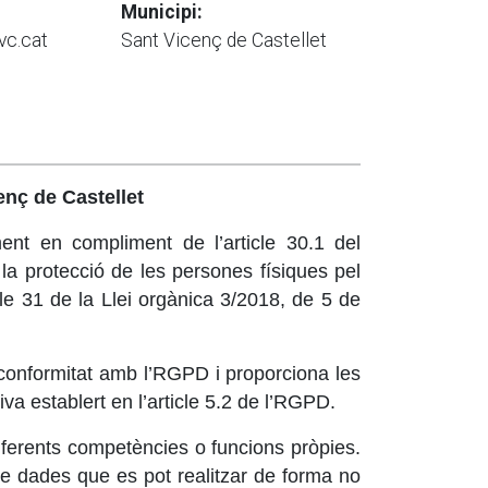
Municipi:
vc.cat
Sant Vicenç de Castellet
enç de Castellet
ment en compliment de l’article 30.1 del
la protecció de les persones físiques pel
cle 31 de la Llei orgànica 3/2018, de 5 de
a conformitat amb l’RGPD i proporciona les
va establert en l’article 5.2 de l’RGPD.
iferents competències o funcions pròpies.
de dades que es pot realitzar de forma no