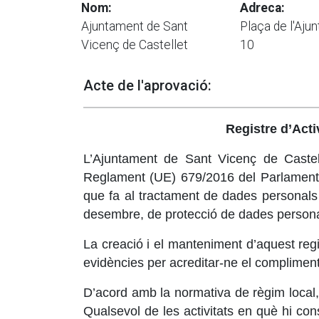
Nom:
Adreca:
Ajuntament de Sant
Plaça de l'Aju
Vicenç de Castellet
10
Acte de l'aprovació:
Registre d’Acti
L’Ajuntament de Sant Vicenç de Castelle
Reglament (UE) 679/2016 del Parlament Eu
que fa al tractament de dades personals i
desembre, de protecció de dades persona
La creació i el manteniment d’aquest regi
evidències per acreditar-ne el compliment,
D’acord amb la normativa de règim local,
Qualsevol de les activitats en què hi co