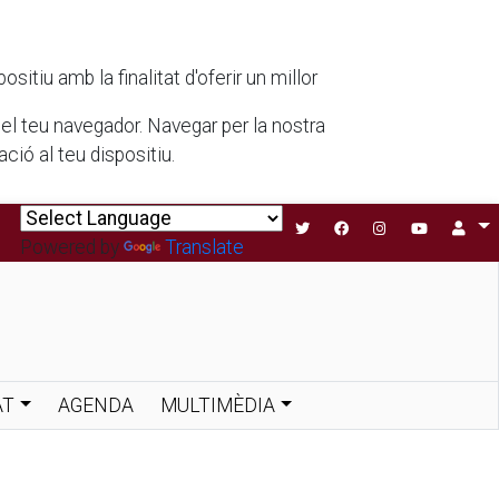
tiu amb la finalitat d'oferir un millor
 del teu navegador. Navegar per la nostra
ió al teu dispositiu.
Powered by
Translate
AT
AGENDA
MULTIMÈDIA