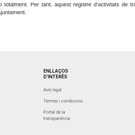
totalment. Per tant, aquest registre d’activitats de tr
Ajuntament.
ENLLAÇOS
D'INTERÈS
Avís legal
Termes i condicions
Portal de la
transparència