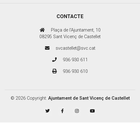
CONTACTE
Plaça de l'Ajuntament, 10
08295 Sant Vicenç de Castellet
svcastellet@svc.cat
936 930 611
936 930 610
© 2026 Copyright:
Ajuntament de Sant Vicenç de Castellet