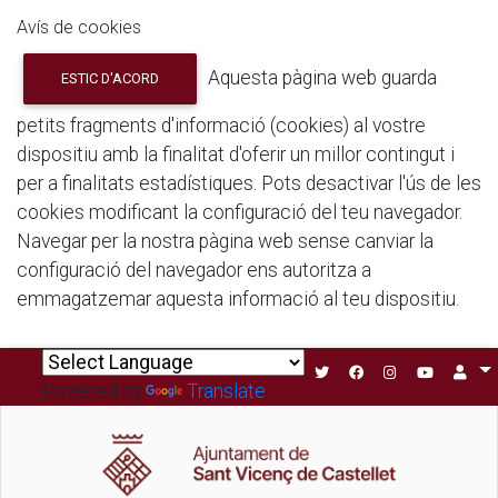
Avís de cookies
Aquesta pàgina web guarda
ESTIC D'ACORD
petits fragments d'informació (cookies) al vostre
dispositiu amb la finalitat d'oferir un millor contingut i
per a finalitats estadístiques. Pots desactivar l'ús de les
cookies modificant la configuració del teu navegador.
Navegar per la nostra pàgina web sense canviar la
configuració del navegador ens autoritza a
emmagatzemar aquesta informació al teu dispositiu.
Powered by
Translate