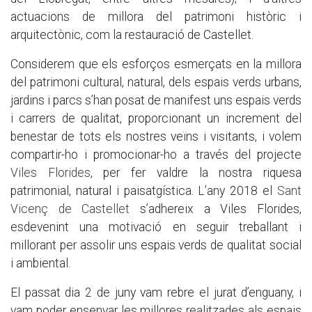
actuacions de millora del patrimoni històric i
arquitectònic, com la restauració de Castellet.
Considerem que els esforços esmerçats en la millora
del patrimoni cultural, natural, dels espais verds urbans,
jardins i parcs s’han posat de manifest uns espais verds
i carrers de qualitat, proporcionant un increment del
benestar de tots els nostres veïns i visitants, i volem
compartir-ho i promocionar-ho a través del projecte
Viles Florides
, per fer valdre la nostra riquesa
patrimonial, natural i paisatgística. L’any 2018 el
Sant
Vicenç de Castellet
s’adhereix a Viles Florides,
esdevenint una motivació en seguir treballant i
millorant per assolir uns espais verds de qualitat social
i ambiental.
El passat dia 2 de juny vam rebre el jurat d’enguany, i
vam poder ensenyar les millores realitzades als espais