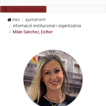
Commutador de navegació
Menú principal
Inici
ajuntament
informació institucional i organitzativa
Milán Sánchez, Esther