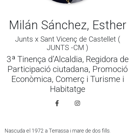
Milán Sánchez, Esther
Junts x Sant Vicenç de Castellet (
JUNTS -CM )
3ª Tinença d’Alcaldia, Regidora de
Participació ciutadana, Promoció
Econòmica, Comerç i Turisme i
Habitatge
Nascuda el 1972 a Terrassa i mare de dos fills.