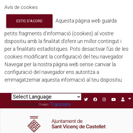
Avís de cookies
Aquesta pàgina web guarda
ESTIC D'ACORD
petits fragments d'informació (cookies) al vostre
dispositiu amb la finalitat d'oferir un millor contingut i
per a finalitats estadístiques. Pots desactivar l'ús de les
cookies modificant la configuració del teu navegador.
Navegar per la nostra pàgina web sense canviar la
configuració del navegador ens autoritza a
emmagatzemar aquesta informació al teu dispositiu.
Powered by
Translate