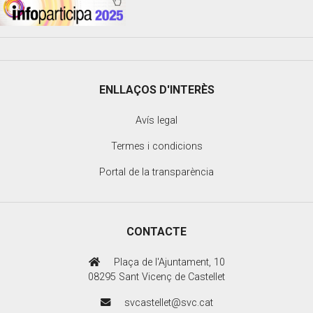
ENLLAÇOS D'INTERÈS
Avís legal
Termes i condicions
Portal de la transparència
CONTACTE
Plaça de l'Ajuntament, 10
08295 Sant Vicenç de Castellet
svcastellet@svc.cat