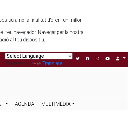
tiu amb la finalitat d'oferir un millor
 del teu navegador. Navegar per la nostra
ió al teu dispositiu.
Powered by
Translate
AT
AGENDA
MULTIMÈDIA