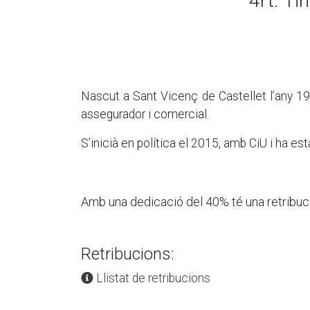
4rt. Ti
Nascut a Sant Vicenç de Castellet l’any 196
assegurador i comercial.
S’inicià en política el 2015, amb CiU i ha es
Amb una dedicació del 40% té una retribuci
Retribucions:
Llistat de retribucions