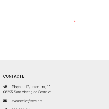
CONTACTE
Plaça de l'Ajuntament, 10
08295 Sant Vicenç de Castellet
svcastellet@svc.cat