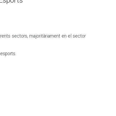
 Esports
erents sectors, majoritàriament en el sector
 esports.