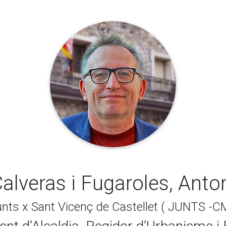
alveras i Fugaroles, Anto
nts x Sant Vicenç de Castellet ( JUNTS -C