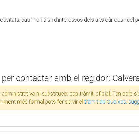
tivitats, patrimonials i d'interessos dels alts càrrecs i del p
per contactar amb el regidor: Calvera
 administrativa ni substitueix cap tràmit oficial. Tan sols
eriment més formal pots fer servir el
tràmit de Queixes, sug