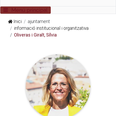
Commutador de navegació
Menú principal
Inici
ajuntament
informació institucional i organitzativa
Oliveras i Giralt, Sílvia