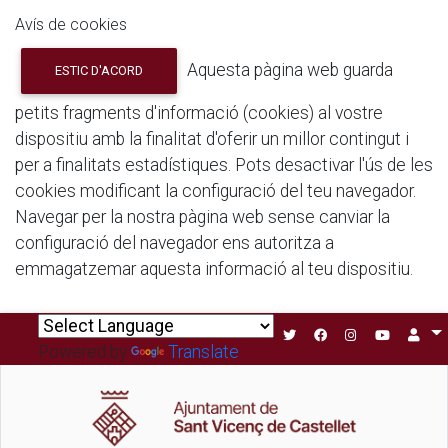
Avís de cookies
Aquesta pàgina web guarda
ESTIC D'ACORD
petits fragments d'informació (cookies) al vostre
dispositiu amb la finalitat d'oferir un millor contingut i
per a finalitats estadístiques. Pots desactivar l'ús de les
cookies modificant la configuració del teu navegador.
Navegar per la nostra pàgina web sense canviar la
configuració del navegador ens autoritza a
emmagatzemar aquesta informació al teu dispositiu.
Powered by
Translate