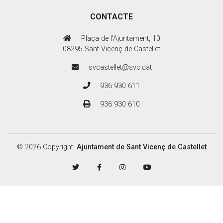
CONTACTE
Plaça de l'Ajuntament, 10
08295 Sant Vicenç de Castellet
svcastellet@svc.cat
936 930 611
936 930 610
© 2026 Copyright:
Ajuntament de Sant Vicenç de Castellet