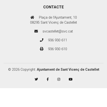
CONTACTE
Plaça de l'Ajuntament, 10
08295 Sant Vicenç de Castellet
svcastellet@svc.cat
936 930 611
936 930 610
© 2026 Copyright:
Ajuntament de Sant Vicenç de Castellet