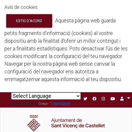
Avís de cookies
Aquesta pàgina web guarda
ESTIC D'ACORD
petits fragments d'informació (cookies) al vostre
dispositiu amb la finalitat d'oferir un millor contingut i
per a finalitats estadístiques. Pots desactivar l'ús de les
cookies modificant la configuració del teu navegador.
Navegar per la nostra pàgina web sense canviar la
configuració del navegador ens autoritza a
emmagatzemar aquesta informació al teu dispositiu.
Powered by
Translate