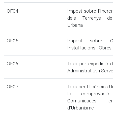
OF04
Impost sobre l’Incre
dels Terrenys de
Urbana
OF05
Impost sobre Con
Instal·lacions i Obres
OF06
Taxa per expedició
Administratius i Serve
OF07
Taxa per Llicències U
la comprovació d
Comunicades e
d’Urbanisme