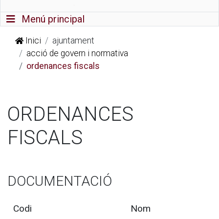
Commutador de navegació
Menú principal
Inici
ajuntament
acció de govern i normativa
ordenances fiscals
ORDENANCES
FISCALS
DOCUMENTACIÓ
Codi
Nom