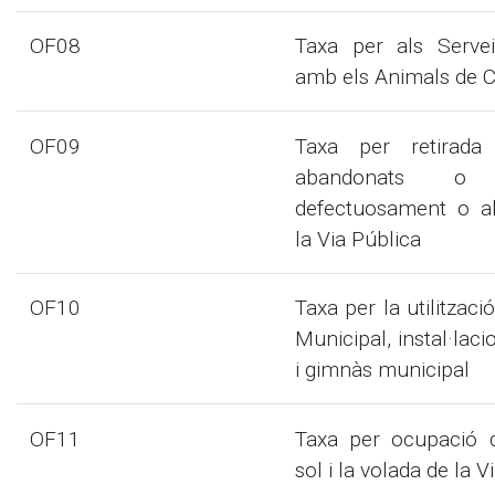
OF08
Taxa per als Servei
amb els Animals de 
OF09
Taxa per retirada
abandonats o e
defectuosament o a
la Via Pública
OF10
Taxa per la utilitzaci
Municipal, instal·laci
i gimnàs municipal
OF11
Taxa per ocupació d
sol i la volada de la V