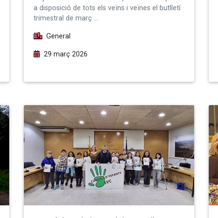
a disposició de tots els veïns i veïnes el butlletí
trimestral de març …
General
29 març 2026