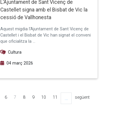
L’Ajuntament de Sant Vicenç de
Castellet signa amb el Bisbat de Vic la
cessió de Vallhonesta
Aquest migdia l’Ajuntament de Sant Vicenç de
Castellet i el Bisbat de Vic han signat el conveni
que oficialitza la …
Cultura
04 març 2026
6
7
8
9
10
11
següent
…