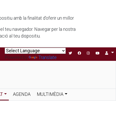
tiu amb la finalitat d'oferir un millor
 del teu navegador. Navegar per la nostra
ió al teu dispositiu.
Powered by
Translate
AT
AGENDA
MULTIMÈDIA