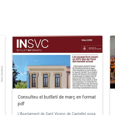
Consulteu el butlletí de març en format
pdf
L'Ajuntament de Sant Vicenç de Castellet posa