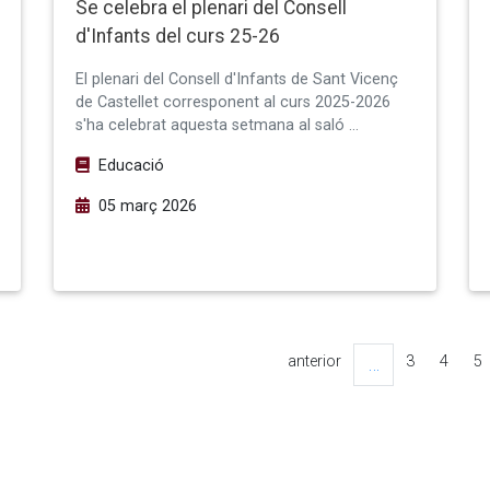
Se celebra el plenari del Consell
d'Infants del curs 25-26
El plenari del Consell d'Infants de Sant Vicenç
de Castellet corresponent al curs 2025-2026
s'ha celebrat aquesta setmana al saló …
Educació
05 març 2026
anterior
3
4
5
…