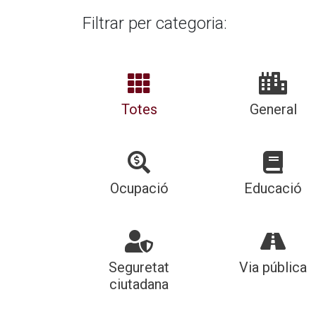
Filtrar per categoria:
Totes
General
Ocupació
Educació
Seguretat
Via pública
ciutadana