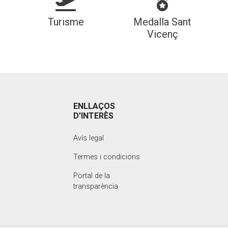
Turisme
Medalla Sant
Vicenç
ENLLAÇOS
D'INTERÈS
Avís legal
Termes i condicions
Portal de la
transparència