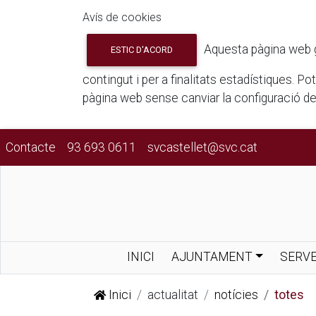
Avís de cookies
Aquesta pàgina web gua
ESTIC D'ACORD
contingut i per a finalitats estadístiques. P
pàgina web sense canviar la configuració d
Contacte
93 693 0611
svcastellet@svc.cat
INICI
AJUNTAMENT
SERVE
Inici
actualitat
notícies
totes