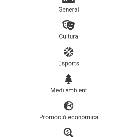
General
Cultura
Esports
Medi ambient
Promoció econòmica