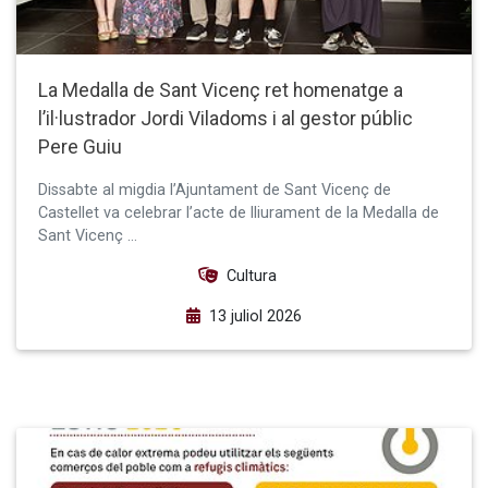
La Medalla de Sant Vicenç ret homenatge a
l’il·lustrador Jordi Viladoms i al gestor públic
Pere Guiu
Dissabte al migdia l’Ajuntament de Sant Vicenç de
Castellet va celebrar l’acte de lliurament de la Medalla de
Sant Vicenç …
Cultura
13 juliol 2026