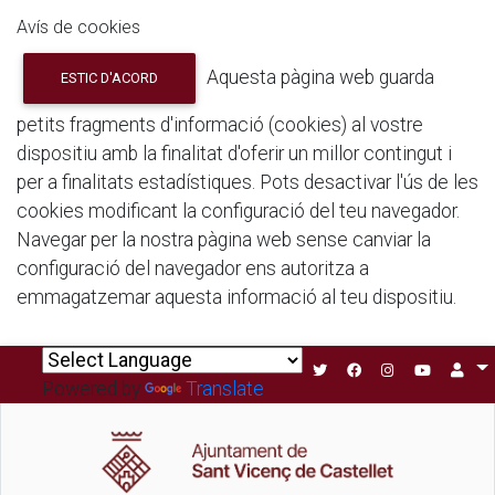
Avís de cookies
Aquesta pàgina web guarda
ESTIC D'ACORD
petits fragments d'informació (cookies) al vostre
dispositiu amb la finalitat d'oferir un millor contingut i
per a finalitats estadístiques. Pots desactivar l'ús de les
cookies modificant la configuració del teu navegador.
Navegar per la nostra pàgina web sense canviar la
configuració del navegador ens autoritza a
emmagatzemar aquesta informació al teu dispositiu.
Powered by
Translate