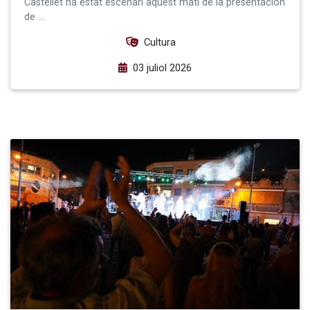
Castellet ha estat escenari aquest matí de la presentación
de …
Cultura
03 juliol 2026