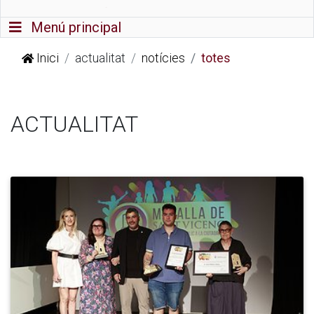
Commutador de navegació
Menú principal
Inici
actualitat
notícies
totes
ACTUALITAT