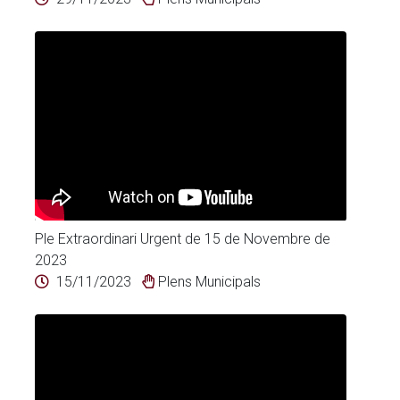
Ple Extraordinari Urgent de 15 de Novembre de
2023
15/11/2023
Plens Municipals