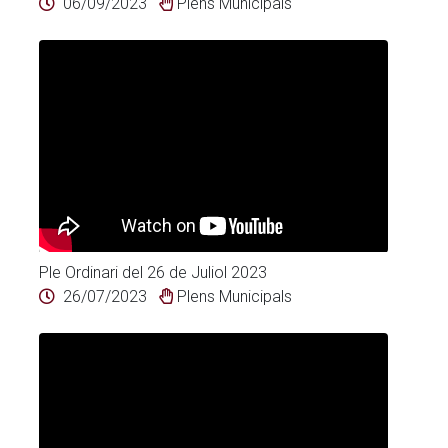
06/09/2023
Plens Municipals
Ple Ordinari del 26 de Juliol 2023
26/07/2023
Plens Municipals