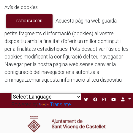
Avís de cookies
Aquesta pàgina web guarda
ESTIC D'ACORD
petits fragments d'informació (cookies) al vostre
dispositiu amb la finalitat d'oferir un millor contingut i
per a finalitats estadístiques. Pots desactivar l'ús de les
cookies modificant la configuració del teu navegador.
Navegar per la nostra pàgina web sense canviar la
configuració del navegador ens autoritza a
emmagatzemar aquesta informació al teu dispositiu.
Powered by
Translate