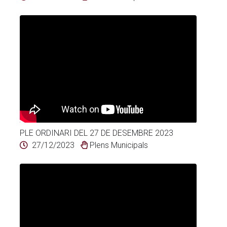
PLE ORDINARI DEL 27 DE DESEMBRE 2023
27/12/2023
Plens Municipals