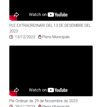
PLE EXTRAORDINARI DEL 13 DE DESEMBRE DEL
2023
13/12/2023
Plens Municipals
Ple Ordinari de 29 de Novembre de 2023
29/11/2023
Plens Municipals