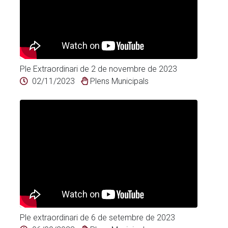
Ple Extraordinari de 2 de novembre de 2023
02/11/2023
Plens Municipals
Ple extraordinari de 6 de setembre de 2023