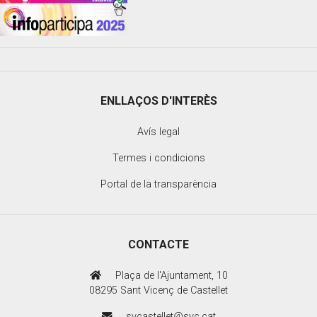
ENLLAÇOS D'INTERÈS
Avís legal
Termes i condicions
Portal de la transparència
CONTACTE
Plaça de l'Ajuntament, 10
08295 Sant Vicenç de Castellet
svcastellet@svc.cat