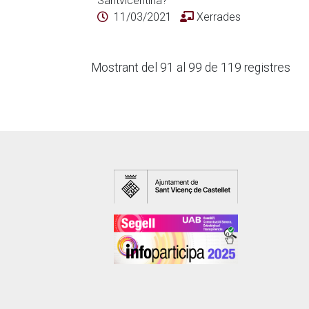
Santvicentina?"
11/03/2021
Xerrades
Mostrant del 91 al 99 de 119 registres