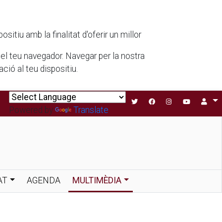
tiu amb la finalitat d'oferir un millor
 del teu navegador. Navegar per la nostra
ió al teu dispositiu.
Powered by
Translate
AT
AGENDA
MULTIMÈDIA