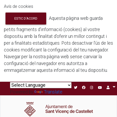
Avís de cookies
Aquesta pàgina web guarda
ESTIC D'ACORD
petits fragments d'informació (cookies) al vostre
dispositiu amb la finalitat d'oferir un millor contingut i
per a finalitats estadístiques. Pots desactivar l'ús de les
cookies modificant la configuració del teu navegador.
Navegar per la nostra pàgina web sense canviar la
configuració del navegador ens autoritza a
emmagatzemar aquesta informació al teu dispositiu.
Powered by
Translate