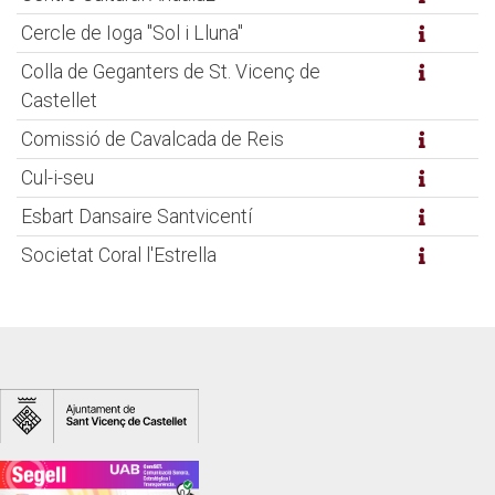
Cercle de Ioga "Sol i Lluna"
Colla de Geganters de St. Vicenç de
Castellet
Comissió de Cavalcada de Reis
Cul-i-seu
Esbart Dansaire Santvicentí
Societat Coral l'Estrella