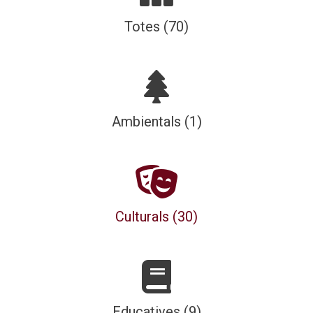
Totes (70)
Ambientals (1)
Culturals (30)
Educatives (9)