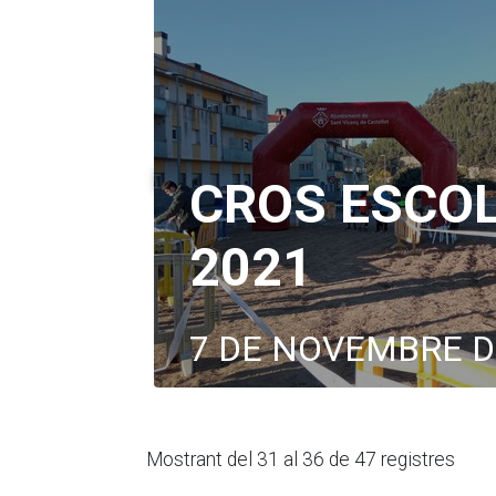
CROS ESCO
2021
7 DE NOVEMBRE D
Mostrant del 31 al 36 de 47 registres