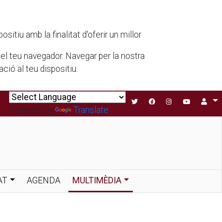
tiu amb la finalitat d'oferir un millor
 del teu navegador. Navegar per la nostra
ió al teu dispositiu.
Powered by
Translate
AT
AGENDA
MULTIMÈDIA