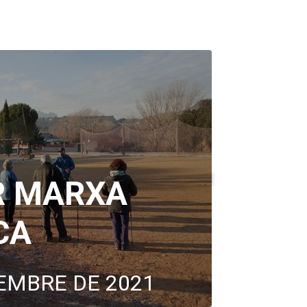
R MARXA
CA
EMBRE DE 2021