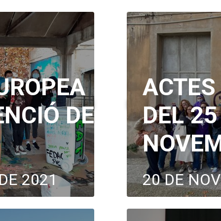
UROPEA
ACTES
ENCIÓ DE
DEL 25
NOVEM
DE 2021
20 DE NO