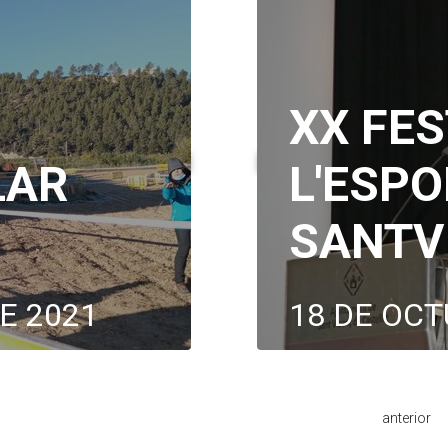
XX FES
LAR
L'ESPO
SANTV
E 2021
18 DE OCT
anterior