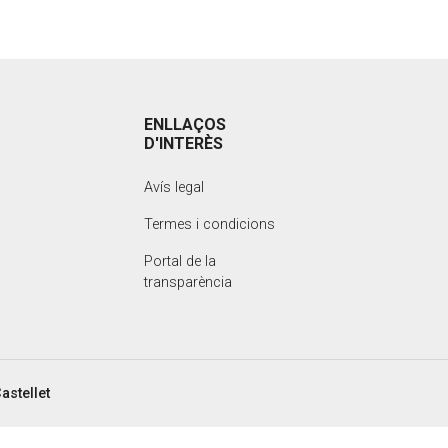
ENLLAÇOS
D'INTERÈS
Avís legal
Termes i condicions
Portal de la
transparència
astellet