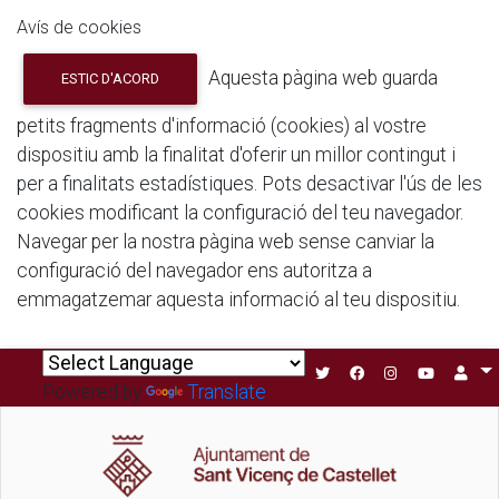
Avís de cookies
Aquesta pàgina web guarda
ESTIC D'ACORD
petits fragments d'informació (cookies) al vostre
dispositiu amb la finalitat d'oferir un millor contingut i
per a finalitats estadístiques. Pots desactivar l'ús de les
cookies modificant la configuració del teu navegador.
Navegar per la nostra pàgina web sense canviar la
configuració del navegador ens autoritza a
emmagatzemar aquesta informació al teu dispositiu.
Powered by
Translate