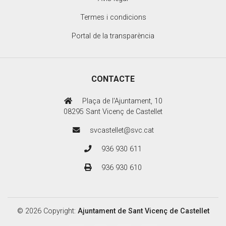
Termes i condicions
Portal de la transparència
CONTACTE
Plaça de l'Ajuntament, 10
08295 Sant Vicenç de Castellet
svcastellet@svc.cat
936 930 611
936 930 610
© 2026 Copyright:
Ajuntament de Sant Vicenç de Castellet