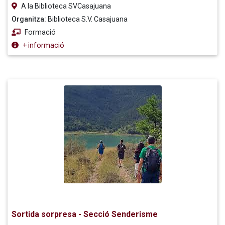
A la Biblioteca SVCasajuana
Organitza:
Biblioteca S.V. Casajuana
Formació
+ informació
Sortida sorpresa - Secció Senderisme