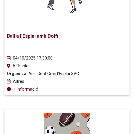
Ball a l’Esplai amb Dolfi
04/10/2025 17:30:00
A l'Esplai
Organitza:
Ass. Gent Gran l’Esplai SVC
Altres
+ informació