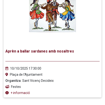
Aprèn a ballar sardanes amb nosaltres
10/10/2025 17:30:00
Plaça de l'Ajuntament
Organitza:
Sant Vicenç Decideix
Festes
+ informació