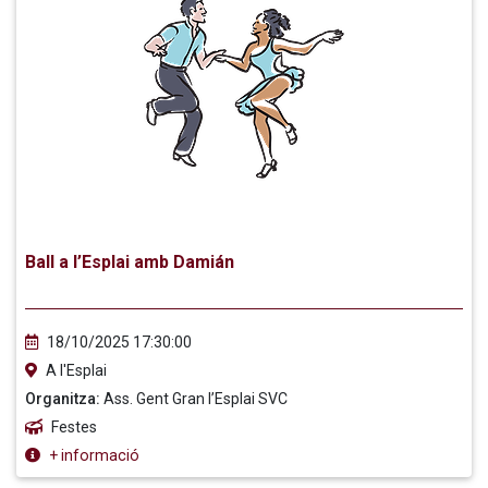
Ball a l’Esplai amb Damián
18/10/2025 17:30:00
A l'Esplai
Organitza:
Ass. Gent Gran l’Esplai SVC
Festes
+ informació