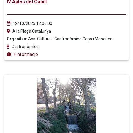
IV Aplec del Conill
12/10/2025 12:00:00
A la Plaça Catalunya
Organitza:
Ass. Cultural i Gastronòmica Ceps i Manduca
Gastronòmics
+ informació