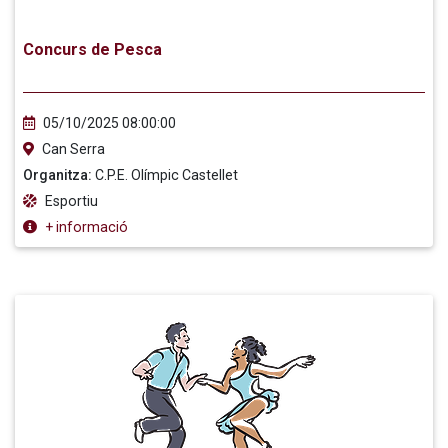
Concurs de Pesca
05/10/2025 08:00:00
Can Serra
Organitza:
C.P.E. Olímpic Castellet
Esportiu
+ informació