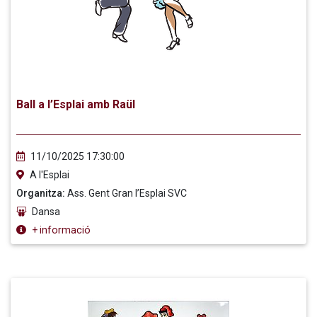
Ball a l’Esplai amb Raül
11/10/2025 17:30:00
A l'Esplai
Organitza:
Ass. Gent Gran l’Esplai SVC
Dansa
+ informació