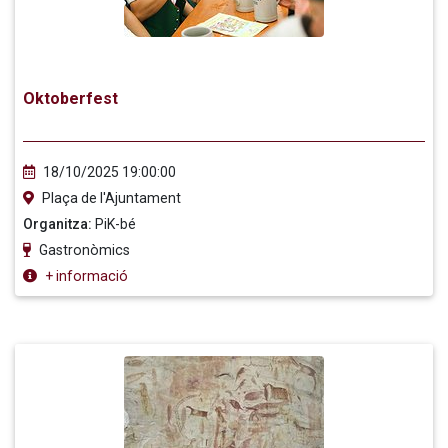
Oktoberfest
18/10/2025 19:00:00
Plaça de l'Ajuntament
Organitza:
PiK-bé
Gastronòmics
+ informació