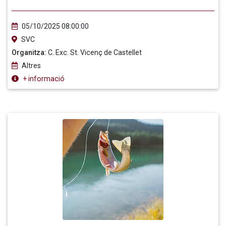
05/10/2025 08:00:00
SVC
Organitza:
C. Exc. St. Vicenç de Castellet
Altres
+ informació