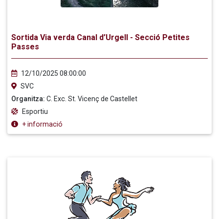
Sortida Via verda Canal d’Urgell - Secció Petites
Passes
12/10/2025 08:00:00
SVC
Organitza:
C. Exc. St. Vicenç de Castellet
Esportiu
+ informació