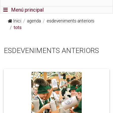
Commutador de navegació
Menú principal
Inici
agenda
esdeveniments anteriors
tots
ESDEVENIMENTS ANTERIORS