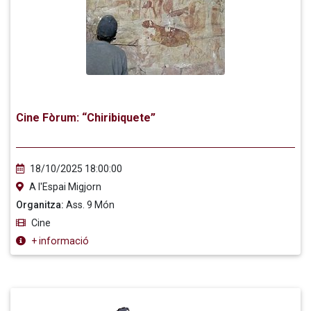
Cine Fòrum: “Chiribiquete”
18/10/2025 18:00:00
A l'Espai Migjorn
Organitza:
Ass. 9 Món
Cine
+ informació