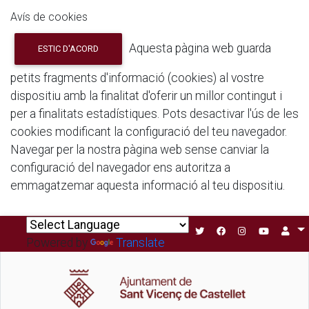
Avís de cookies
Aquesta pàgina web guarda
ESTIC D'ACORD
petits fragments d'informació (cookies) al vostre
dispositiu amb la finalitat d'oferir un millor contingut i
per a finalitats estadístiques. Pots desactivar l'ús de les
cookies modificant la configuració del teu navegador.
Navegar per la nostra pàgina web sense canviar la
configuració del navegador ens autoritza a
emmagatzemar aquesta informació al teu dispositiu.
Powered by
Translate