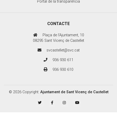
Portal de la transparència
CONTACTE
Plaça de l'Ajuntament, 10
08295 Sant Vicenç de Castellet
svcastellet@svc.cat
936 930 611
936 930 610
© 2026 Copyright:
Ajuntament de Sant Vicenç de Castellet