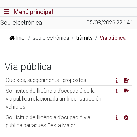
Commutador de navegació
Menú principal
Seu electrònica
05/08/2026 22:14:11
Inici
seu electrònica
tràmits
Via pública
Via pública
Queixes, suggeriments i propostes
Sol·licitud de llicència d'ocupació de la
via pública relacionada amb construcció i
vehicles
Sol·licitud de llicència d'ocupació via
pública barraques Festa Major