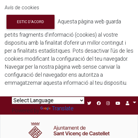
Avís de cookies
Aquesta pàgina web guarda
ESTIC D'ACORD
petits fragments d'informació (cookies) al vostre
dispositiu amb la finalitat d'oferir un millor contingut i
per a finalitats estadístiques. Pots desactivar l'ús de les
cookies modificant la configuració del teu navegador.
Navegar per la nostra pàgina web sense canviar la
configuració del navegador ens autoritza a
emmagatzemar aquesta informació al teu dispositiu.
Translate
Powered by