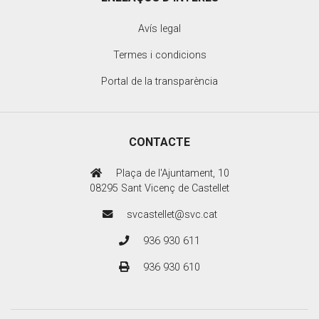
Avís legal
Termes i condicions
Portal de la transparència
CONTACTE
Plaça de l'Ajuntament, 10
08295 Sant Vicenç de Castellet
svcastellet@svc.cat
936 930 611
936 930 610