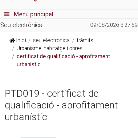
Commutador de navegació
Menú principal
Seu electrònica
09/08/2026 8:27:59
Inici
seu electrònica
tràmits
Urbanisme, habitatge i obres
certificat de qualificació - aprofitament
urbanístic
PTD019 - certificat de
qualificació - aprofitament
urbanístic