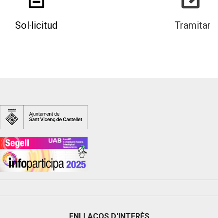
Sol·licitud
Tramitar
ENLLAÇOS D'INTERÈS