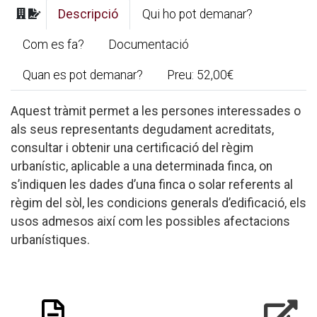
Descripció
Qui ho pot demanar?
Com es fa?
Documentació
Quan es pot demanar?
Preu: 52,00€
Aquest tràmit permet a les persones interessades o
als seus representants degudament acreditats,
consultar i obtenir una certificació del règim
urbanístic, aplicable a una determinada finca, on
s’indiquen les dades d’una finca o solar referents al
règim del sòl, les condicions generals d’edificació, els
usos admesos així com les possibles afectacions
urbanístiques.