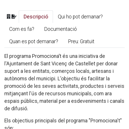
Descripció
Qui ho pot demanar?
Com es fa?
Documentació
Quan es pot demanar?
Preu: Gratuït
El programa Promociona’t és una iniciativa de
l'Ajuntament de Sant Vicenç de Castellet per donar
suport a les entitats, comerços locals, artesans i
autònoms del municipi. L'objectiu és facilitar la
promoció de les seves activitats, productes i serveis
mitjançant l'ús de recursos municipals, com ara
espais públics, material per a esdeveniments i canals
de difusió.
Els objectius principals del programa "Promociona't"
són: