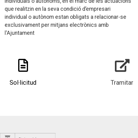
individuals o autònoms, en el marc de les actuacions
que realitzin en la seva condició d’empresari
individual o autònom estan obligats a relacionar-se
exclusivament per mitjans electrònics amb
l'Ajuntament
Sol·licitud
Tramitar