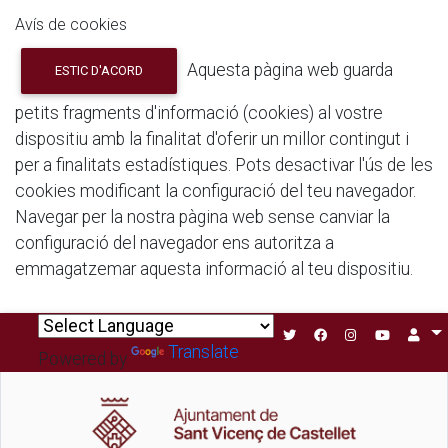
Avís de cookies
Aquesta pàgina web guarda
ESTIC D'ACORD
petits fragments d'informació (cookies) al vostre
dispositiu amb la finalitat d'oferir un millor contingut i
per a finalitats estadístiques. Pots desactivar l'ús de les
cookies modificant la configuració del teu navegador.
Navegar per la nostra pàgina web sense canviar la
configuració del navegador ens autoritza a
emmagatzemar aquesta informació al teu dispositiu.
Translate
Powered by