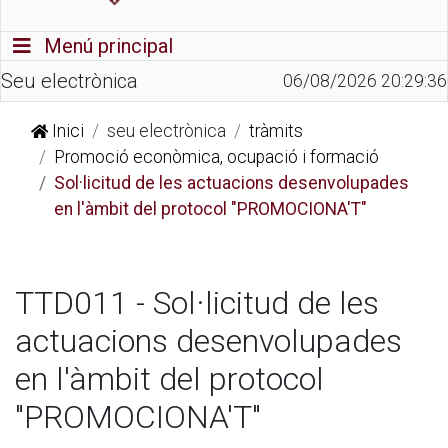
Commutador de navegació
Menú principal
Seu electrònica
06/08/2026 20:29:36
Inici
seu electrònica
tràmits
Promoció econòmica, ocupació i formació
Sol·licitud de les actuacions desenvolupades
en l'àmbit del protocol "PROMOCIONA'T"
TTD011 - Sol·licitud de les
actuacions desenvolupades
en l'àmbit del protocol
"PROMOCIONA'T"