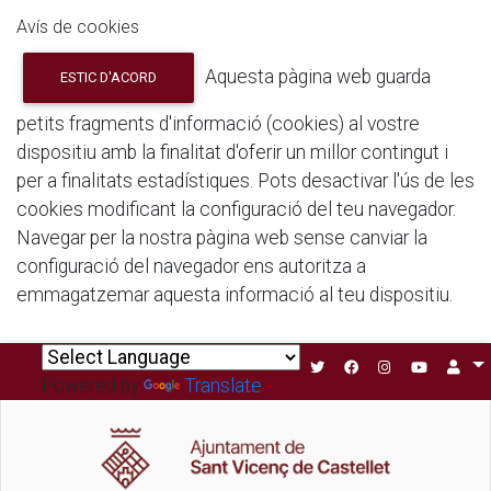
Avís de cookies
Aquesta pàgina web guarda
ESTIC D'ACORD
petits fragments d'informació (cookies) al vostre
dispositiu amb la finalitat d'oferir un millor contingut i
per a finalitats estadístiques. Pots desactivar l'ús de les
cookies modificant la configuració del teu navegador.
Navegar per la nostra pàgina web sense canviar la
configuració del navegador ens autoritza a
emmagatzemar aquesta informació al teu dispositiu.
Powered by
Translate