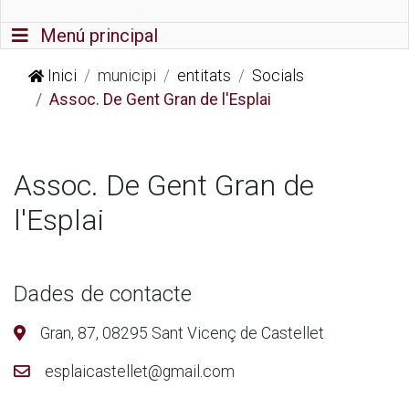
Commutador de navegació
Menú principal
Inici
municipi
entitats
Socials
Assoc. De Gent Gran de l'Esplai
Assoc. De Gent Gran de
l'Esplai
Dades de contacte
Gran, 87, 08295 Sant Vicenç de Castellet
esplaicastellet@gmail.com