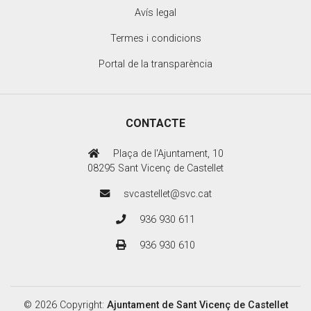
Avís legal
Termes i condicions
Portal de la transparència
CONTACTE
Plaça de l'Ajuntament, 10
08295 Sant Vicenç de Castellet
svcastellet@svc.cat
936 930 611
936 930 610
© 2026 Copyright:
Ajuntament de Sant Vicenç de Castellet