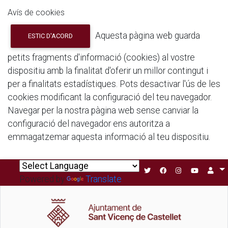
Avís de cookies
Aquesta pàgina web guarda
ESTIC D'ACORD
petits fragments d'informació (cookies) al vostre
dispositiu amb la finalitat d'oferir un millor contingut i
per a finalitats estadístiques. Pots desactivar l'ús de les
cookies modificant la configuració del teu navegador.
Navegar per la nostra pàgina web sense canviar la
configuració del navegador ens autoritza a
emmagatzemar aquesta informació al teu dispositiu.
Powered by
Translate