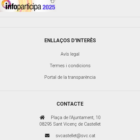
ENLLAÇOS D'INTERÈS
Avís legal
Termes i condicions
Portal de la transparència
CONTACTE
Plaça de l'Ajuntament, 10
08295 Sant Vicenç de Castellet
svcastellet@svc.cat