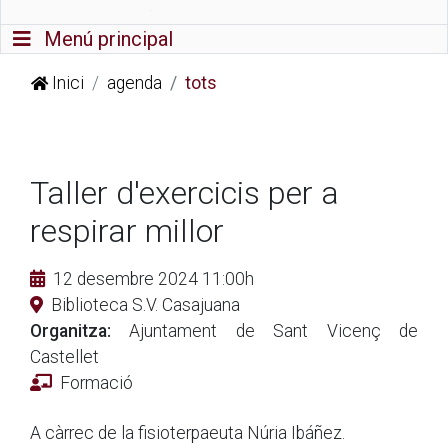
Commutador de navegació
Menú principal
Inici
agenda
tots
Taller d'exercicis per a
respirar millor
12 desembre 2024 11:00h
Biblioteca S.V. Casajuana
Organitza:
Ajuntament de Sant Vicenç de
Castellet
Formació
A càrrec de la fisioterpaeuta Núria Ibáñez.