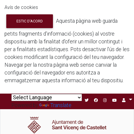
Avís de cookies
Aquesta pàgina web guarda
ESTIC D'ACORD
petits fragments d'informació (cookies) al vostre
dispositiu amb la finalitat d'oferir un millor contingut i
per a finalitats estadístiques. Pots desactivar l'ús de les
cookies modificant la configuració del teu navegador.
Navegar per la nostra pàgina web sense canviar la
configuració del navegador ens autoritza a
emmagatzemar aquesta informació al teu dispositiu.
Powered by
Translate