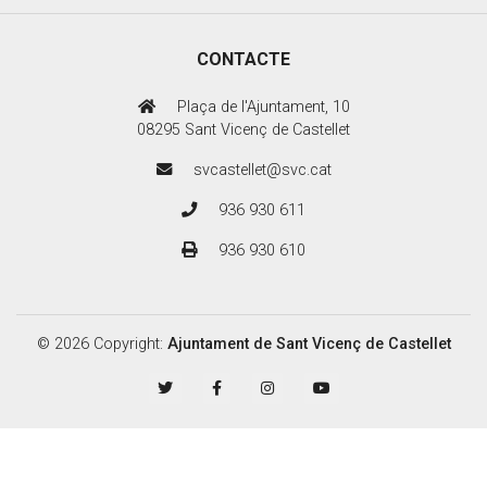
CONTACTE
Plaça de l'Ajuntament, 10
08295 Sant Vicenç de Castellet
svcastellet@svc.cat
936 930 611
936 930 610
© 2026 Copyright:
Ajuntament de Sant Vicenç de Castellet