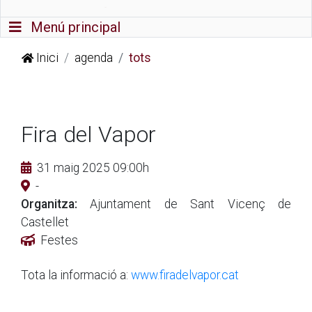
Commutador de navegació
Menú principal
Inici
agenda
tots
Fira del Vapor
31 maig 2025 09:00h
-
Organitza:
Ajuntament de Sant Vicenç de
Castellet
Festes
Tota la informació a:
www.firadelvapor.cat