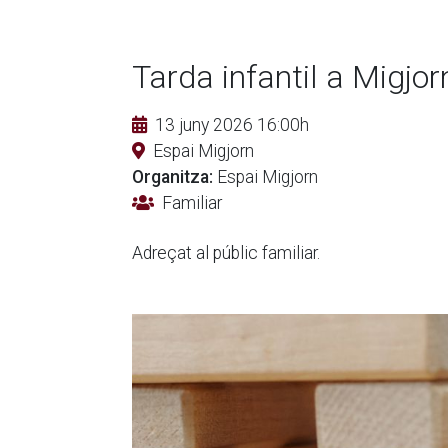
Tarda infantil a Migjor
13 juny 2026 16:00h
Espai Migjorn
Organitza:
Espai Migjorn
Familiar
Adreçat al públic familiar.