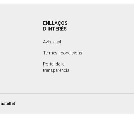
ENLLAÇOS
D'INTERÈS
Avís legal
Termes i condicions
Portal de la
transparència
astellet