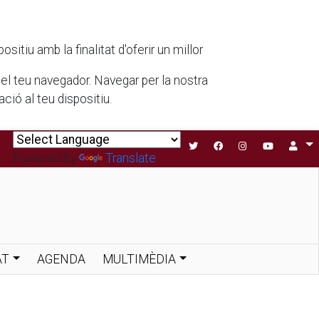
tiu amb la finalitat d'oferir un millor
 del teu navegador. Navegar per la nostra
ió al teu dispositiu.
Powered by
Translate
AT
AGENDA
MULTIMÈDIA