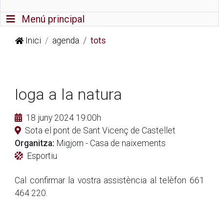
Commutador de navegació
Menú principal
Inici
agenda
tots
Ioga a la natura
18 juny 2024 19:00h
Sota el pont de Sant Vicenç de Castellet
Organitza:
Migjorn - Casa de naixements
Esportiu
Cal confirmar la vostra assistència al telèfon 661
464 220.