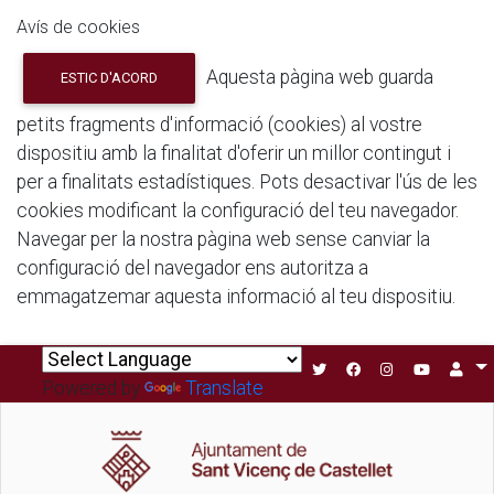
Avís de cookies
Aquesta pàgina web guarda
ESTIC D'ACORD
petits fragments d'informació (cookies) al vostre
dispositiu amb la finalitat d'oferir un millor contingut i
per a finalitats estadístiques. Pots desactivar l'ús de les
cookies modificant la configuració del teu navegador.
Navegar per la nostra pàgina web sense canviar la
configuració del navegador ens autoritza a
emmagatzemar aquesta informació al teu dispositiu.
Powered by
Translate