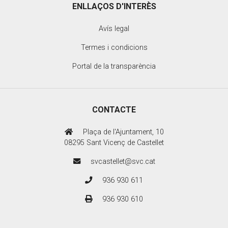
ENLLAÇOS D'INTERÈS
Avís legal
Termes i condicions
Portal de la transparència
CONTACTE
Plaça de l'Ajuntament, 10
08295 Sant Vicenç de Castellet
svcastellet@svc.cat
936 930 611
936 930 610