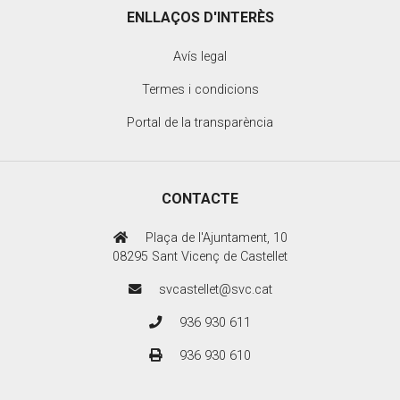
ENLLAÇOS D'INTERÈS
Avís legal
Termes i condicions
Portal de la transparència
CONTACTE
Plaça de l'Ajuntament, 10
08295 Sant Vicenç de Castellet
svcastellet@svc.cat
936 930 611
936 930 610