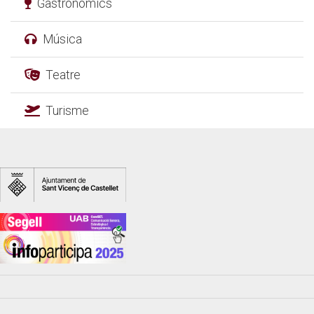
Gastronòmics
Música
Teatre
Turisme