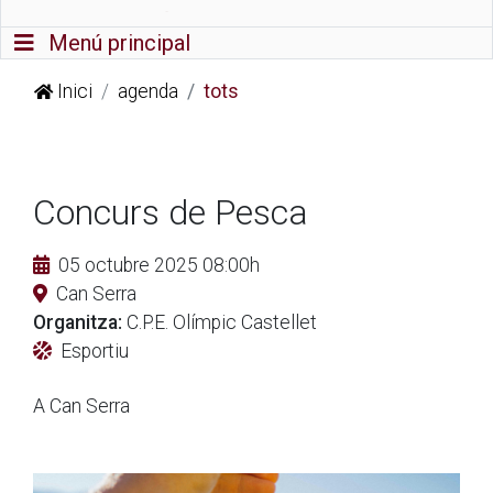
Commutador de navegació
Menú principal
Inici
agenda
tots
Concurs de Pesca
05 octubre 2025 08:00h
Can Serra
Organitza:
C.P.E. Olímpic Castellet
Esportiu
A Can Serra