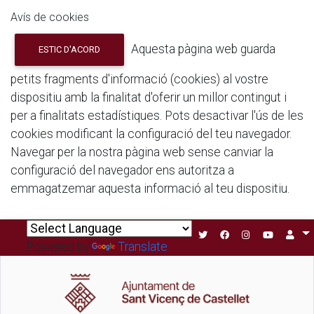
Avís de cookies
Aquesta pàgina web guarda
ESTIC D'ACORD
petits fragments d'informació (cookies) al vostre
dispositiu amb la finalitat d'oferir un millor contingut i
per a finalitats estadístiques. Pots desactivar l'ús de les
cookies modificant la configuració del teu navegador.
Navegar per la nostra pàgina web sense canviar la
configuració del navegador ens autoritza a
emmagatzemar aquesta informació al teu dispositiu.
Powered by
Translate