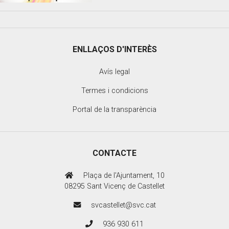
ENLLAÇOS D'INTERÈS
Avís legal
Termes i condicions
Portal de la transparència
CONTACTE
Plaça de l'Ajuntament, 10
08295 Sant Vicenç de Castellet
svcastellet@svc.cat
936 930 611