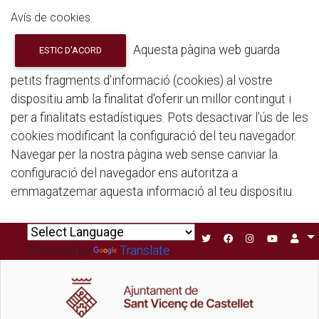
Avís de cookies
Aquesta pàgina web guarda
ESTIC D'ACORD
petits fragments d'informació (cookies) al vostre
dispositiu amb la finalitat d'oferir un millor contingut i
per a finalitats estadístiques. Pots desactivar l'ús de les
cookies modificant la configuració del teu navegador.
Navegar per la nostra pàgina web sense canviar la
configuració del navegador ens autoritza a
emmagatzemar aquesta informació al teu dispositiu.
Powered by
Translate