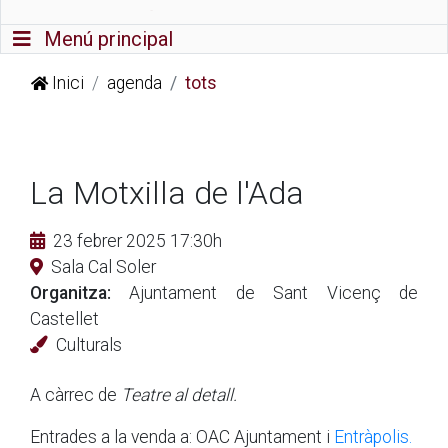
Commutador de navegació
Menú principal
Inici
agenda
tots
La Motxilla de l'Ada
23 febrer 2025 17:30h
Sala Cal Soler
Organitza:
Ajuntament de Sant Vicenç de
Castellet
Culturals
A càrrec de
Teatre al detall.
Entrades a la venda a: OAC Ajuntament i
Entràpolis.