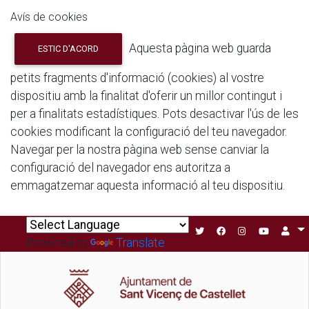
Avís de cookies
Aquesta pàgina web guarda
ESTIC D'ACORD
petits fragments d'informació (cookies) al vostre
dispositiu amb la finalitat d'oferir un millor contingut i
per a finalitats estadístiques. Pots desactivar l'ús de les
cookies modificant la configuració del teu navegador.
Navegar per la nostra pàgina web sense canviar la
configuració del navegador ens autoritza a
emmagatzemar aquesta informació al teu dispositiu.
Powered by
Translate