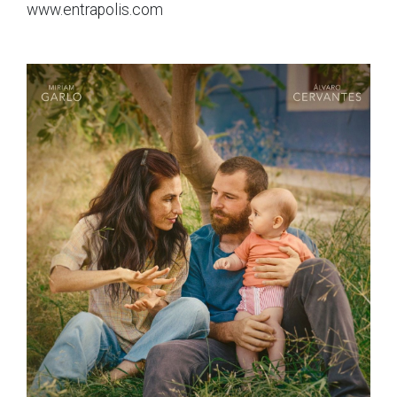
www.entrapolis.com