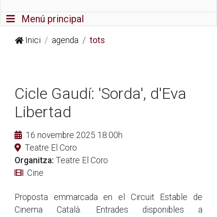
Commutador de navegació
Menú principal
Inici
agenda
tots
Cicle Gaudí: 'Sorda', d'Eva
Libertad
16 novembre 2025 18:00h
Teatre El Coro
Organitza:
Teatre El Coro
Cine
Proposta emmarcada en el Circuit Estable de
Cinema Català. Entrades disponibles a