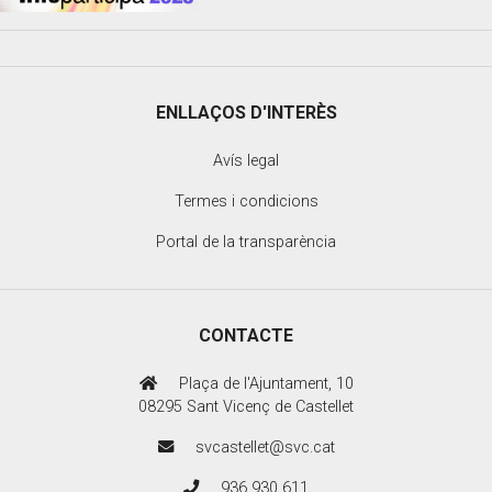
ENLLAÇOS D'INTERÈS
Avís legal
Termes i condicions
Portal de la transparència
CONTACTE
Plaça de l'Ajuntament, 10
08295 Sant Vicenç de Castellet
svcastellet@svc.cat
936 930 611