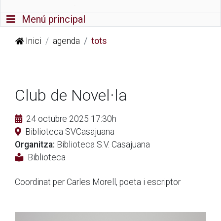
Commutador de navegació
Menú principal
Inici
agenda
tots
Club de Novel·la
24 octubre 2025 17:30h
Biblioteca SVCasajuana
Organitza:
Biblioteca S.V. Casajuana
Biblioteca
Coordinat per Carles Morell, poeta i escriptor