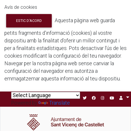
Avís de cookies
Aquesta pàgina web guarda
ESTIC D'ACORD
petits fragments d'informació (cookies) al vostre
dispositiu amb la finalitat d'oferir un millor contingut i
per a finalitats estadístiques. Pots desactivar l'ús de les
cookies modificant la configuració del teu navegador.
Navegar per la nostra pàgina web sense canviar la
configuració del navegador ens autoritza a
emmagatzemar aquesta informació al teu dispositiu.
Powered by
Translate