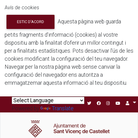
Avís de cookies
Aquesta pàgina web guarda
ESTIC D'ACORD
petits fragments d'informació (cookies) al vostre
dispositiu amb la finalitat d'oferir un millor contingut i
per a finalitats estadístiques. Pots desactivar l'ús de les
cookies modificant la configuració del teu navegador.
Navegar per la nostra pàgina web sense canviar la
configuració del navegador ens autoritza a
emmagatzemar aquesta informació al teu dispositiu.
Powered by
Translate