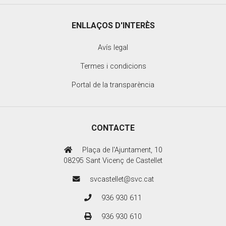
ENLLAÇOS D'INTERÈS
Avís legal
Termes i condicions
Portal de la transparència
CONTACTE
Plaça de l'Ajuntament, 10
08295 Sant Vicenç de Castellet
svcastellet@svc.cat
936 930 611
936 930 610