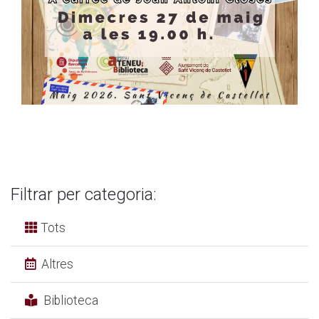
Filtrar per categoria:
Tots
Altres
Biblioteca