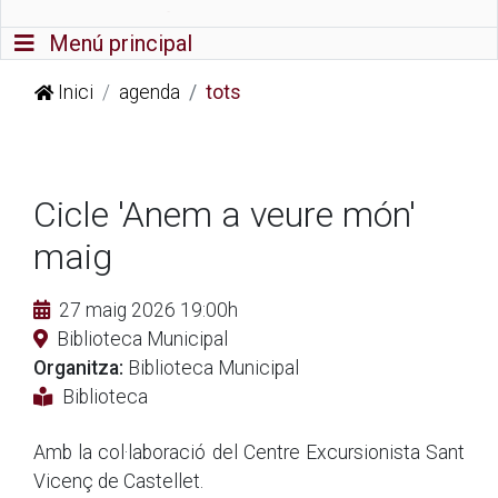
Commutador de navegació
Menú principal
Inici
agenda
tots
Cicle 'Anem a veure món'
maig
27 maig 2026 19:00h
Biblioteca Municipal
Organitza:
Biblioteca Municipal
Biblioteca
Amb la col·laboració del Centre Excursionista Sant
Vicenç de Castellet.