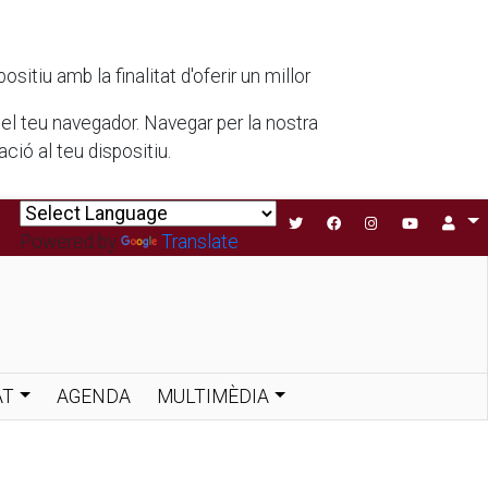
tiu amb la finalitat d'oferir un millor
 del teu navegador. Navegar per la nostra
ió al teu dispositiu.
Powered by
Translate
AT
AGENDA
MULTIMÈDIA