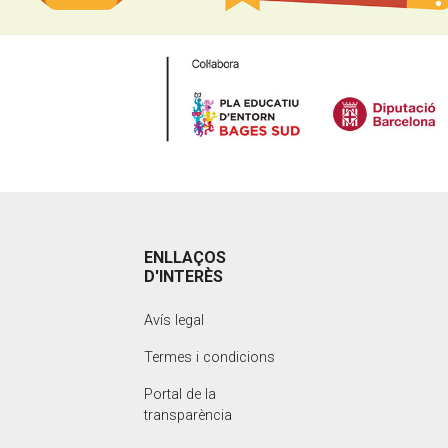
ENLLAÇOS
D'INTERÈS
Avís legal
Termes i condicions
Portal de la
transparència