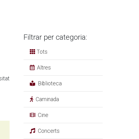
Filtrar per categoria:
Tots
Altres
sitat
Biblioteca
Caminada
Cine
Concerts