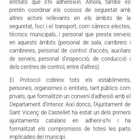
entitats que s’hi adhereixin. Alhora, també es
pretén coordinar els cossos de seguretat amb
altres actors rellevants en els àmbits de la
seguretat, l’oci i el transport, com càrrecs electes,
tècnics municipals, i personal que presta serveis
en aquests àmbits (personal de sala, cambrers i
cambreres, personal de control d’accés, auxiliars
de serveis, personal d’inspecció, de conducció i
dels centres de control, entre d'altres).
El Protocol cobreix tots els establiments,
persones, organismes o entitats, tant públics com
privats, que formalitzin un conveni d’adhesió amb el
Departament d’Interior. Així doncs, l’Ajuntament de
Sant Vicenç de Castellet ha estat un dels primers
ajuntaments catalans en adherir-s’hi i ha
formalitzat els compromisos de totes les parts
implicades del municipi.