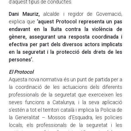
d’aquest tipus de conductes.
Dani Mauriz,
alcalde i regidor de Governació,
explica que
‘aquest Protocol representa un pas
endavant en la lluita contra la violència de
gènere, assegurant una resposta coordinada i
efectiva per part dels diversos actors implicats
en la seguretat i la protecció dels drets de les
persones’.
El Protocol
Aquesta nova normativa és un punt de partida per a
la coordinació de les actuacions dels diferents
professionals de la seguretat que exerceixen les
seves funcions a Catalunya, i la seva aplicació
s’estén a tot el territori català i implica la Policia de
la Generalitat – Mossos d’Esquadra, les policies
locals, els professionals de la seguretat i les