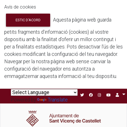
Avís de cookies
Aquesta pàgina web guarda
ESTIC D'ACORD
petits fragments d'informació (cookies) al vostre
dispositiu amb la finalitat d'oferir un millor contingut i
per a finalitats estadístiques. Pots desactivar l'ús de les
cookies modificant la configuració del teu navegador.
Navegar per la nostra pàgina web sense canviar la
configuració del navegador ens autoritza a
emmagatzemar aquesta informació al teu dispositiu.
Powered by
Translate