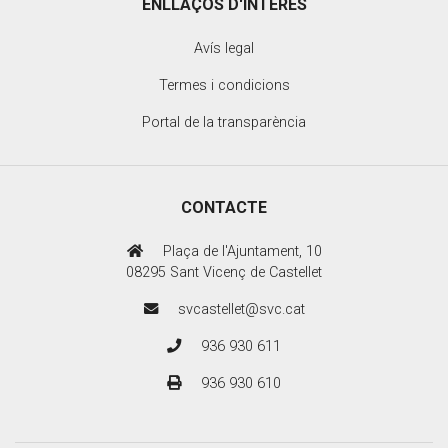
ENLLAÇOS D'INTERÈS
Avís legal
Termes i condicions
Portal de la transparència
CONTACTE
Plaça de l'Ajuntament, 10
08295 Sant Vicenç de Castellet
svcastellet@svc.cat
936 930 611
936 930 610