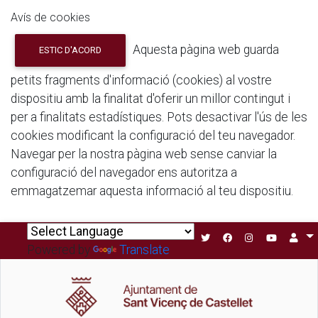
Avís de cookies
Aquesta pàgina web guarda
ESTIC D'ACORD
petits fragments d'informació (cookies) al vostre
dispositiu amb la finalitat d'oferir un millor contingut i
per a finalitats estadístiques. Pots desactivar l'ús de les
cookies modificant la configuració del teu navegador.
Navegar per la nostra pàgina web sense canviar la
configuració del navegador ens autoritza a
emmagatzemar aquesta informació al teu dispositiu.
Powered by
Translate