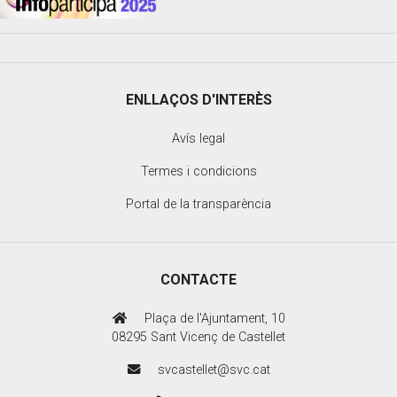
ENLLAÇOS D'INTERÈS
Avís legal
Termes i condicions
Portal de la transparència
CONTACTE
Plaça de l'Ajuntament, 10
08295 Sant Vicenç de Castellet
svcastellet@svc.cat