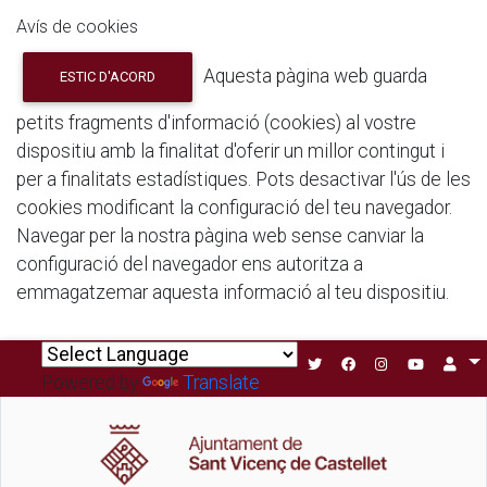
Avís de cookies
Aquesta pàgina web guarda
ESTIC D'ACORD
petits fragments d'informació (cookies) al vostre
dispositiu amb la finalitat d'oferir un millor contingut i
per a finalitats estadístiques. Pots desactivar l'ús de les
cookies modificant la configuració del teu navegador.
Navegar per la nostra pàgina web sense canviar la
configuració del navegador ens autoritza a
emmagatzemar aquesta informació al teu dispositiu.
Powered by
Translate