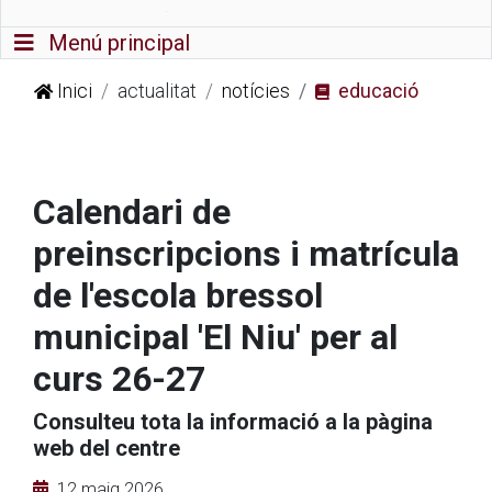
Commutador de navegació
Menú principal
Inici
actualitat
notícies
educació
Calendari de
preinscripcions i matrícula
de l'escola bressol
municipal 'El Niu' per al
curs 26-27
Consulteu tota la informació a la pàgina
web del centre
12 maig 2026