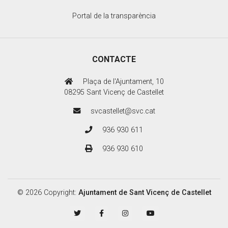
Portal de la transparència
CONTACTE
Plaça de l'Ajuntament, 10
08295 Sant Vicenç de Castellet
svcastellet@svc.cat
936 930 611
936 930 610
© 2026 Copyright:
Ajuntament de Sant Vicenç de Castellet