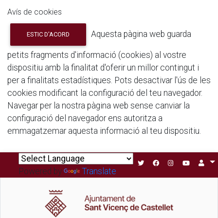
Avís de cookies
Aquesta pàgina web guarda
ESTIC D'ACORD
petits fragments d'informació (cookies) al vostre
dispositiu amb la finalitat d'oferir un millor contingut i
per a finalitats estadístiques. Pots desactivar l'ús de les
cookies modificant la configuració del teu navegador.
Navegar per la nostra pàgina web sense canviar la
configuració del navegador ens autoritza a
emmagatzemar aquesta informació al teu dispositiu.
Powered by
Translate